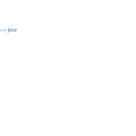
) — Jour