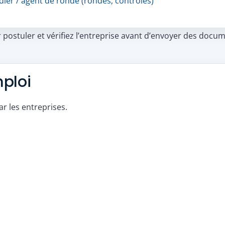
ier / agent de ronde (rondes, contrôles)
postuler et vérifiez l’entreprise avant d’envoyer des docum
mploi
r les entreprises.