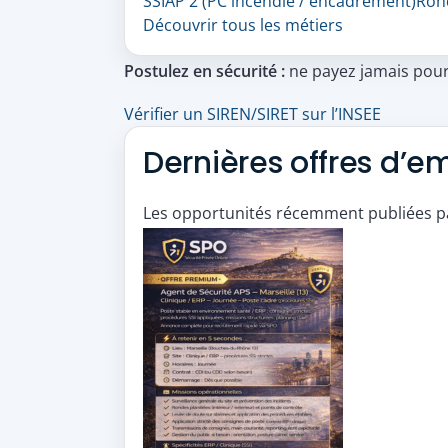
SSIAP 2 (PC incendie / encadrement)
Rond
Découvrir tous les métiers
Postulez en sécurité :
ne payez jamais pour 
Vérifier un SIREN/SIRET sur l’INSEE
Dernières offres d’e
Les opportunités récemment publiées pa