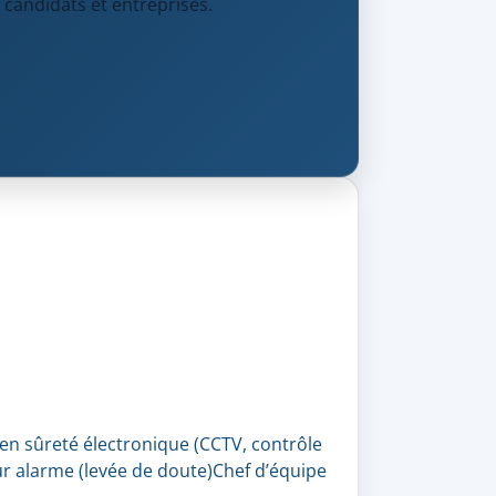
 candidats et entreprises.
en sûreté électronique (CCTV, contrôle
ur alarme (levée de doute)
Chef d’équipe