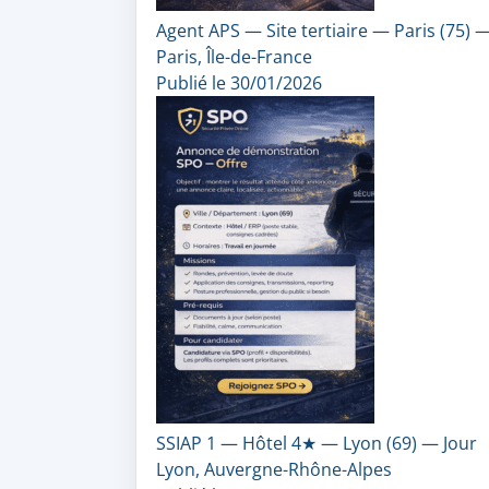
Agent APS — Site tertiaire — Paris (75) 
Paris, Île-de-France
Publié le 30/01/2026
SSIAP 1 — Hôtel 4★ — Lyon (69) — Jour
Lyon, Auvergne-Rhône-Alpes