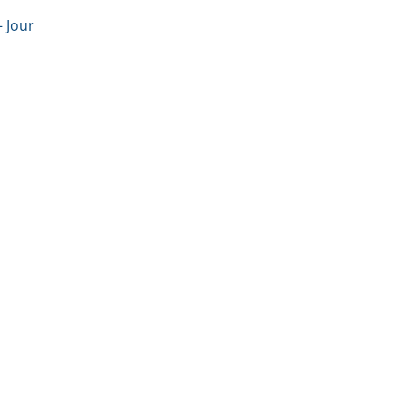
— Jour