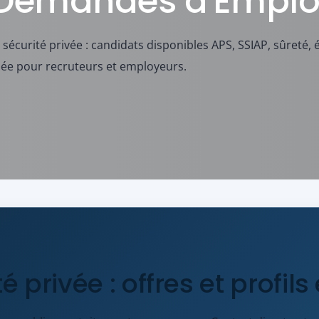
Demandes d'Emplo
écurité privée : candidats disponibles APS, SSIAP, sûreté, 
sée pour recruteurs et employeurs.
 privée : offres et profil