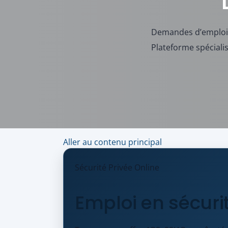
Demandes d’emploi s
Plateforme spéciali
Aller au contenu principal
Sécurité Privée Online
Emploi en sécurité