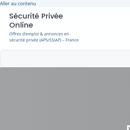
Skip
Aller au contenu
to
Sécurité Privée
content
Online
Offres d’emploi & annonces en
sécurité privée (APS/SSIAP) – France