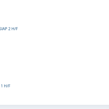
SIAP 2 H/F
 1 H/F