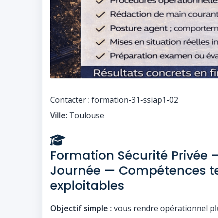
Contacter : formation-31-ssiap1-02
Ville
: Toulouse
Formation Sécurité Privée 
Journée — Compétences t
exploitables
Objectif simple :
vous rendre opérationnel plus