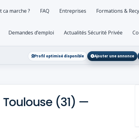
 ca marche ?
FAQ
Entreprises
Formations & Recy
Demandes d’emploi
Actualités Sécurité Privée
Co
Profil optimisé disponible
Ajouter une annonce
 Toulouse (31) —