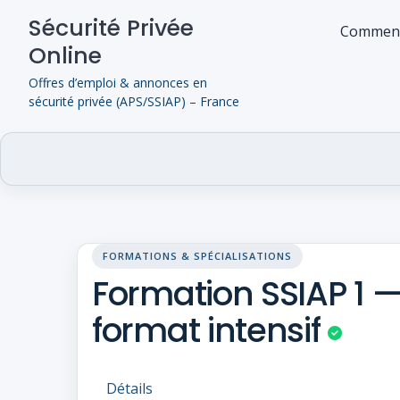
Skip
Sécurité Privée
to
Comment
Online
content
Offres d’emploi & annonces en
sécurité privée (APS/SSIAP) – France
FORMATIONS & SPÉCIALISATIONS
Formation SSIAP 1 —
format intensif
Détails