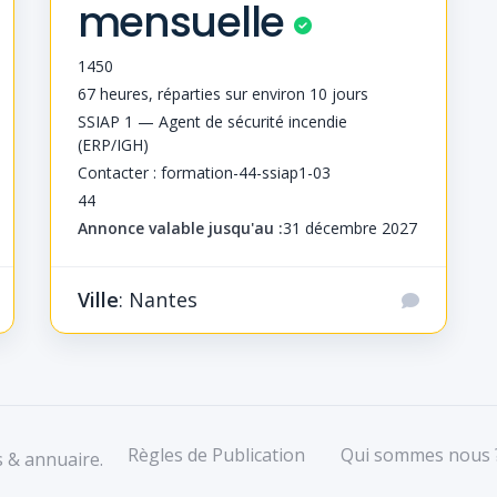
mensuelle
1450
67 heures, réparties sur environ 10 jours
SSIAP 1 — Agent de sécurité incendie
(ERP/IGH)
Contacter : formation-44-ssiap1-03
44
Annonce valable jusqu'au :
31 décembre 2027
Ville
: Nantes
Règles de Publication
Qui sommes nous 
s & annuaire.