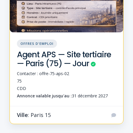
OFFRES D'EMPLOI
Agent APS — Site tertiaire
— Paris (75) — Jour
Contacter : offre-75-aps-02
75
CDD
Annonce valable jusqu'au :
31 décembre 2027
Ville
: Paris 15