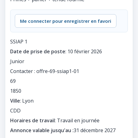
Me connecter pour enregistrer en favori
SSIAP 1
Date de prise de poste
: 10 février 2026
Junior
Contacter : offre-69-ssiap1-01
69
1850
Ville
: Lyon
CDD
Horaires de travail
: Travail en journée
Annonce valable jusqu'au :
31 décembre 2027