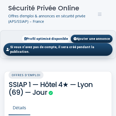
Skip
Sécurité Privée Online
to
content
Offres d’emploi & annonces en sécurité privée
(APS/SSIAP) – France
Profil optimisé disponible
Ajouter une annonce
Si vous n’avez pas de compte, il sera créé pendant la
publication.
OFFRES D'EMPLOI
SSIAP 1 — Hôtel 4★ — Lyon
(69) — Jour
Détails