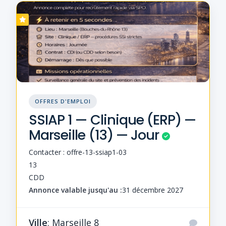
OFFRES D'EMPLOI
SSIAP 1 — Clinique (ERP) —
Marseille (13) — Jour
Contacter : offre-13-ssiap1-03
13
CDD
Annonce valable jusqu'au :
31 décembre 2027
Ville
: Marseille 8