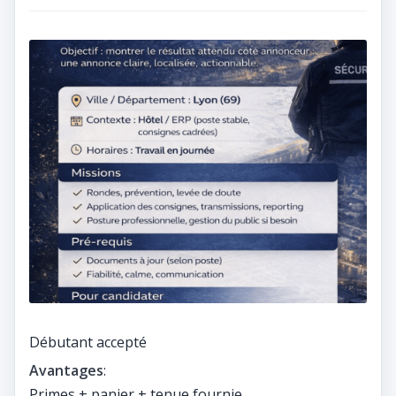
Débutant accepté
Avantages
:
Primes + panier + tenue fournie