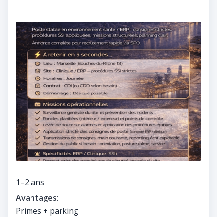
1–2 ans
Avantages
:
Primes + parking