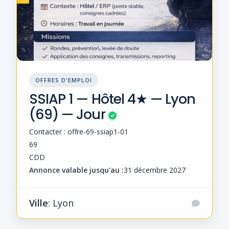
OFFRES D'EMPLOI
SSIAP 1 — Hôtel 4★ — Lyon
(69) — Jour
Contacter : offre-69-ssiap1-01
69
CDD
Annonce valable jusqu'au :
31 décembre 2027
Ville
: Lyon