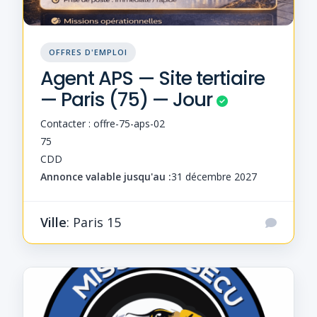
OFFRES D'EMPLOI
Agent APS — Site tertiaire
— Paris (75) — Jour
Contacter : offre-75-aps-02
75
CDD
Annonce valable jusqu'au :
31 décembre 2027
Ville
: Paris 15