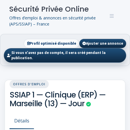
Skip
Sécurité Privée Online
to
content
Offres d’emploi & annonces en sécurité privée
(APS/SSIAP) – France
Profil optimisé disponible
Ajouter une annonce
Si vous n’avez pas de compte, il sera créé pendant la
publication.
OFFRES D'EMPLOI
SSIAP 1 — Clinique (ERP) —
Marseille (13) — Jour
Détails