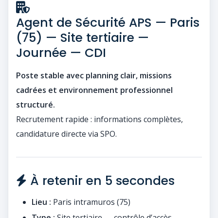
Agent de Sécurité APS — Paris
(75) — Site tertiaire —
Journée — CDI
Poste stable avec planning clair, missions
cadrées et environnement professionnel
structuré.
Recrutement rapide : informations complètes,
candidature directe via SPO.
À retenir en 5 secondes
Lieu :
Paris intramuros (75)
Type :
Site tertiaire — contrôle d’accès