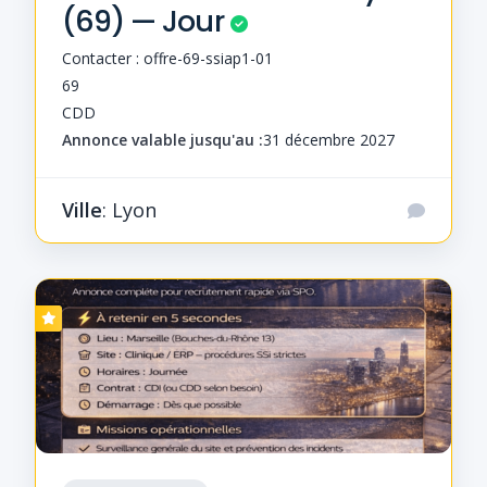
(69) — Jour
Contacter : offre-69-ssiap1-01
69
CDD
Annonce valable jusqu'au :
31 décembre 2027
Ville
: Lyon