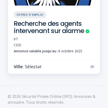
OFFRES D'EMPLOI
Recherche des agents
intervenant sur alarme
67
CDD
Annonce valable jusqu'au :
6 octobre 2025
Ville
: Sélestat
© 2026 Sécurité Privée Online (SPO). Annonces &
annuaire. Tous droits réservés.