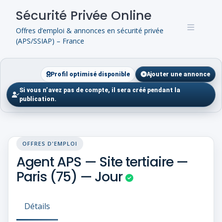
Skip
Sécurité Privée Online
to
content
Offres d’emploi & annonces en sécurité privée
(APS/SSIAP) – France
Profil optimisé disponible
Ajouter une annonce
Si vous n’avez pas de compte, il sera créé pendant la
publication.
OFFRES D'EMPLOI
Agent APS — Site tertiaire —
Paris (75) — Jour
Détails