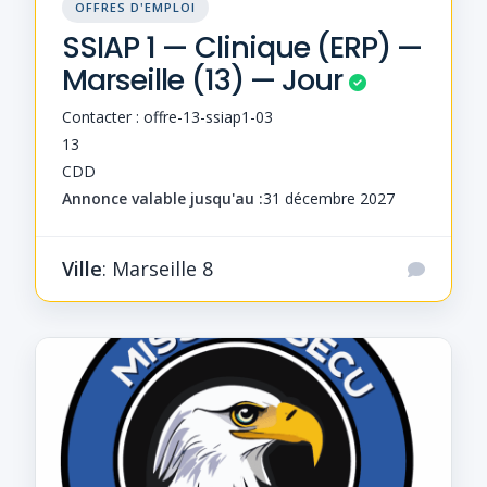
OFFRES D'EMPLOI
SSIAP 1 — Clinique (ERP) —
Marseille (13) — Jour
Contacter : offre-13-ssiap1-03
13
CDD
Annonce valable jusqu'au :
31 décembre 2027
Ville
: Marseille 8