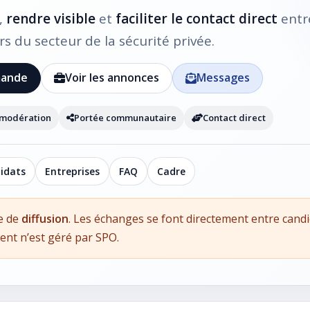
,
rendre visible
et
faciliter le contact direct
entr
s du secteur de la sécurité privée.
mande
Voir les annonces
Messages
 modération
Portée communautaire
Contact direct
idats
Entreprises
FAQ
Cadre
e de
diffusion
. Les échanges se font directement entre candi
ent n’est géré par SPO.