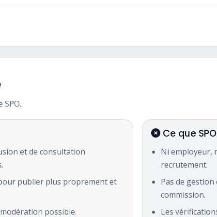
e
e SPO.
Ce que SPO 
usion et de consultation
Ni employeur, n
.
recrutement.
 pour publier plus proprement et
Pas de gestion 
commission.
 modération possible.
Les vérificatio