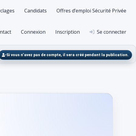
clages
Candidats
Offres d’emploi Sécurité Privée
ntact
Connexion
Inscription
Se connecter
Si vous n’avez pas de compte, il sera créé pendant la publication.