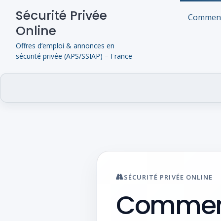
Skip
Sécurité Privée
to
Comment
Online
content
Offres d’emploi & annonces en
sécurité privée (APS/SSIAP) – France
SÉCURITÉ PRIVÉE ONLINE
Comment