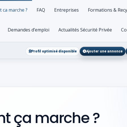
 ca marche ?
FAQ
Entreprises
Formations & Recy
Demandes d’emploi
Actualités Sécurité Privée
Co
Profil optimisé disponible
Ajouter une annonce
 ça marche ?