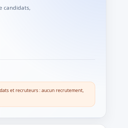
e candidats,
dats et recruteurs : aucun recrutement,