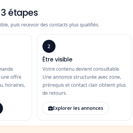
 3 étapes
ble, puis recevoir des contacts plus qualifiés.
2
Être visible
emande
Votre contenu devient consultable.
z une offre
Une annonce structurée avec zone,
u, horaires,
prérequis et contact clair obtient plus
de retours.
Explorer les annonces