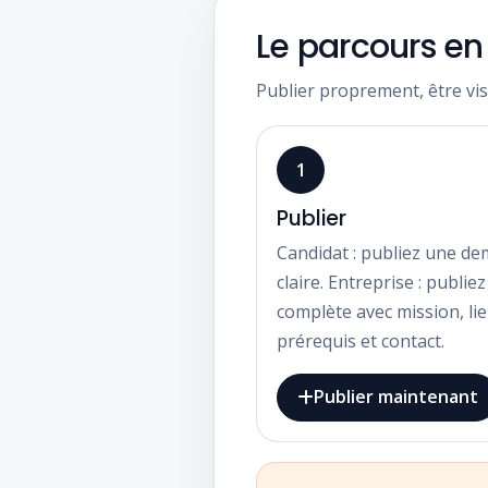
Le parcours en
Publier proprement, être visi
1
Publier
Candidat : publiez une d
claire. Entreprise : publie
complète avec mission, lie
prérequis et contact.
Publier maintenant