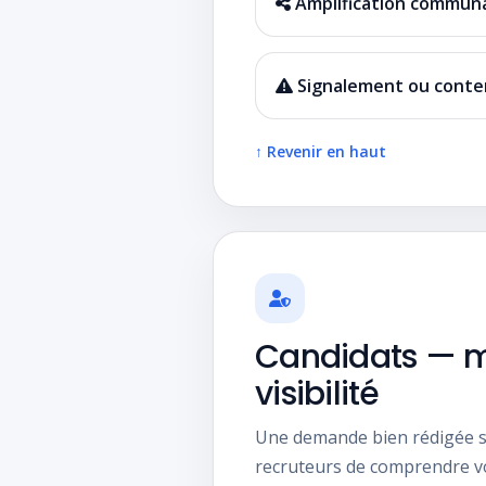
Amplification commun
Signalement ou conte
↑ Revenir en haut
Candidats — m
visibilité
Une demande bien rédigée ser
recruteurs de comprendre vo