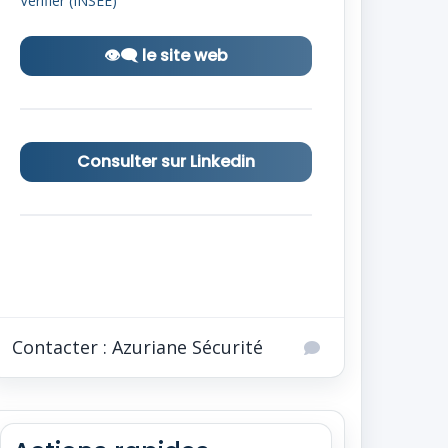
Vérifier (INSEE)
👁‍🗨 le site web
Consulter sur Linkedin
Contacter : Azuriane Sécurité