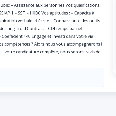
public – Assistance aux personnes Vos qualifications :
 SSIAP 1 – SST – H0B0 Vos aptitudes : – Capacité à
unication verbale et écrite – Connaissance des outils
e sang-froid Contrat : – CDI temps partiel –
– Coefficient 140 Engagé et investi dans votre vie
vos compétences ? Alors nous vous accompagnerons !
us votre candidature complète, nous serons ravis de