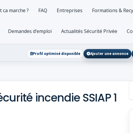
 ca marche ?
FAQ
Entreprises
Formations & Recy
Demandes d’emploi
Actualités Sécurité Privée
Co
Profil optimisé disponible
Ajouter une annonce
urité incendie SSIAP 1