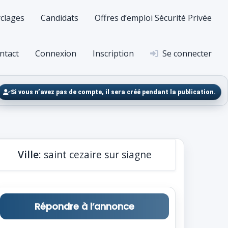
clages
Candidats
Offres d’emploi Sécurité Privée
ntact
Connexion
Inscription
Se connecter
Si vous n’avez pas de compte, il sera créé pendant la publication.
Ville
: saint cezaire sur siagne
Répondre à l’annonce