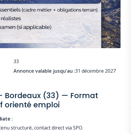
33
Annonce valable jusqu'au :
31 décembre 2027
 — Bordeaux (33) — Format
f orienté emploi
iate :
ntenu structuré, contact direct via SPO.