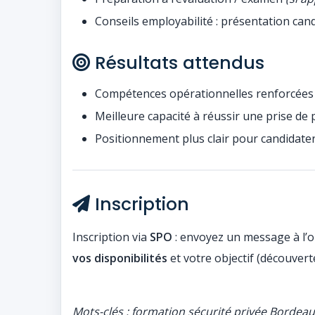
Conseils employabilité : présentation cand
Résultats attendus
Compétences opérationnelles renforcées 
Meilleure capacité à réussir une prise de p
Positionnement plus clair pour candidater 
Inscription
Inscription via
SPO
: envoyez un message à l’
vos disponibilités
et votre objectif (découvert
Mots-clés : formation sécurité privée Bordea