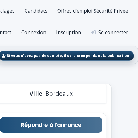
clages
Candidats
Offres d’emploi Sécurité Privée
ntact
Connexion
Inscription
Se connecter
Si vous n’avez pas de compte, il sera créé pendant la publication.
Ville
: Bordeaux
Répondre à l’annonce