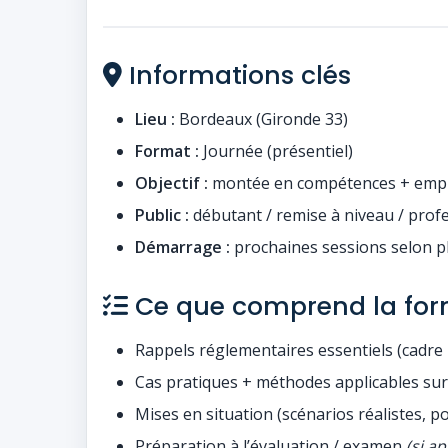
Informations clés
Lieu :
Bordeaux (Gironde 33)
Format :
Journée (présentiel)
Objectif :
montée en compétences + empl
Public :
débutant / remise à niveau / profe
Démarrage :
prochaines sessions selon 
Ce que comprend la for
Rappels réglementaires essentiels (cadre 
Cas pratiques + méthodes applicables su
Mises en situation (scénarios réalistes, p
Préparation à l’évaluation / examen
(si a