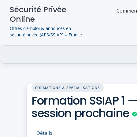
Skip
Sécurité Privée
to
Comment
Online
content
Offres d’emploi & annonces en
sécurité privée (APS/SSIAP) – France
FORMATIONS & SPÉCIALISATIONS
Formation SSIAP 1 
session prochaine
Détails