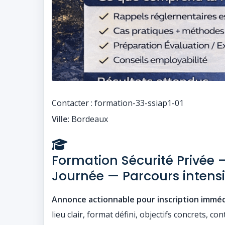
Contacter : formation-33-ssiap1-01
Ville
: Bordeaux
Formation Sécurité Privée
Journée — Parcours intensi
Annonce actionnable pour inscription imméd
lieu clair, format défini, objectifs concrets, co