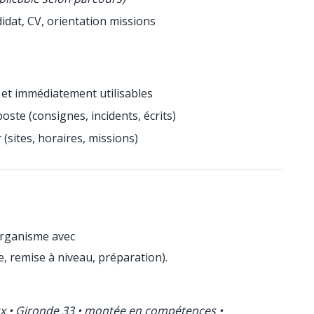
idat, CV, orientation missions
et immédiatement utilisables
oste (consignes, incidents, écrits)
(sites, horaires, missions)
organisme avec
e, remise à niveau, préparation).
ux • Gironde 33 • montée en compétences •