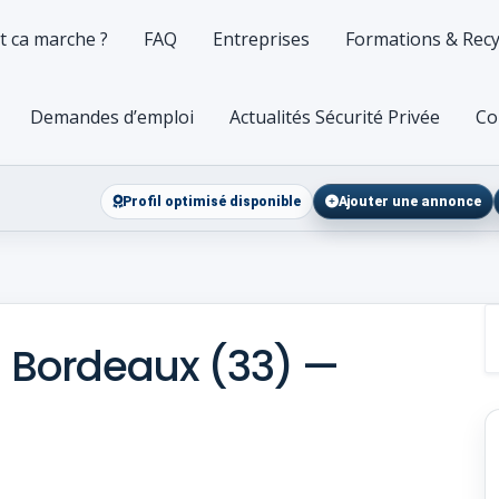
 ca marche ?
FAQ
Entreprises
Formations & Recy
Demandes d’emploi
Actualités Sécurité Privée
Co
Profil optimisé disponible
Ajouter une annonce
— Bordeaux (33) —