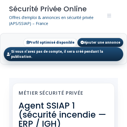
Skip
Sécurité Privée Online
to
content
Offres d’emploi & annonces en sécurité privée
(APS/SSIAP) – France
Profil optimisé disponible
Ajouter une annonce
Si vous n’avez pas de compte, il sera créé pendant la
publication.
MÉTIER SÉCURITÉ PRIVÉE
Agent SSIAP 1
(sécurité incendie —
ERP / IGH)