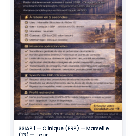
SSIAP 1 — Clinique (ERP) — Marseille
(13) — Jour