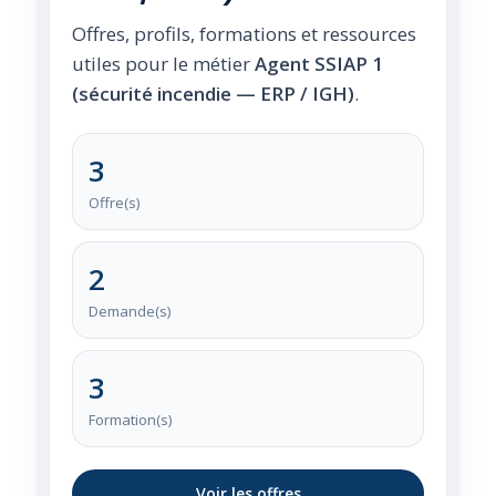
Offres, profils, formations et ressources
utiles pour le métier
Agent SSIAP 1
(sécurité incendie — ERP / IGH)
.
3
Offre(s)
2
Demande(s)
3
Formation(s)
Voir les offres