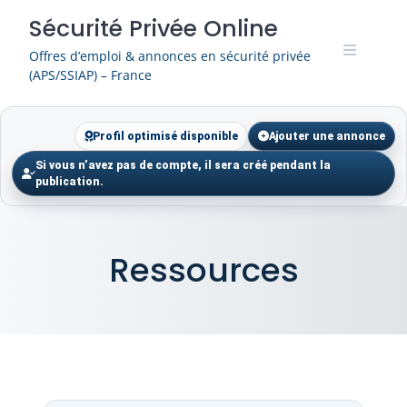
Skip
Sécurité Privée Online
to
content
Offres d’emploi & annonces en sécurité privée
(APS/SSIAP) – France
Profil optimisé disponible
Ajouter une annonce
Si vous n’avez pas de compte, il sera créé pendant la
publication.
Ressources