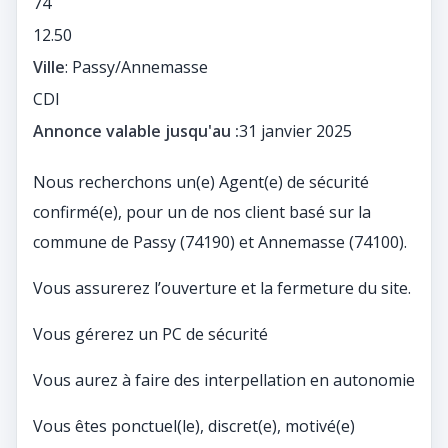
74
12.50
Ville
: Passy/Annemasse
CDI
Annonce valable jusqu'au :
31 janvier 2025
Nous recherchons un(e) Agent(e) de sécurité
confirmé(e), pour un de nos client basé sur la
commune de Passy (74190) et Annemasse (74100).
Vous assurerez l’ouverture et la fermeture du site.
Vous gérerez un PC de sécurité
Vous aurez à faire des interpellation en autonomie
Vous êtes ponctuel(le), discret(e), motivé(e)