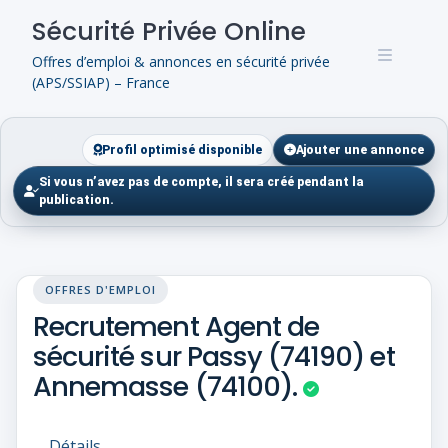
Skip
Sécurité Privée Online
to
content
Offres d’emploi & annonces en sécurité privée
(APS/SSIAP) – France
Profil optimisé disponible
Ajouter une annonce
Si vous n’avez pas de compte, il sera créé pendant la
publication.
OFFRES D'EMPLOI
Recrutement Agent de
sécurité sur Passy (74190) et
Annemasse (74100).
Détails