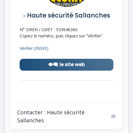
Haute sécurité Sallanches
N° SIREN / SIRET :
533646360
Copiez le numéro, puis cliquez sur “Vérifier”.
Vérifier (INSEE)
👁‍🗨 le site web
Contacter : Haute sécurité
Sallanches