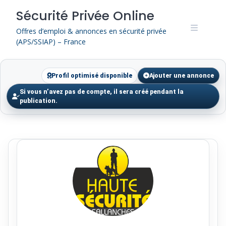
Skip
Sécurité Privée Online
to
content
Offres d’emploi & annonces en sécurité privée
(APS/SSIAP) – France
Profil optimisé disponible
Ajouter une annonce
Si vous n’avez pas de compte, il sera créé pendant la
publication.