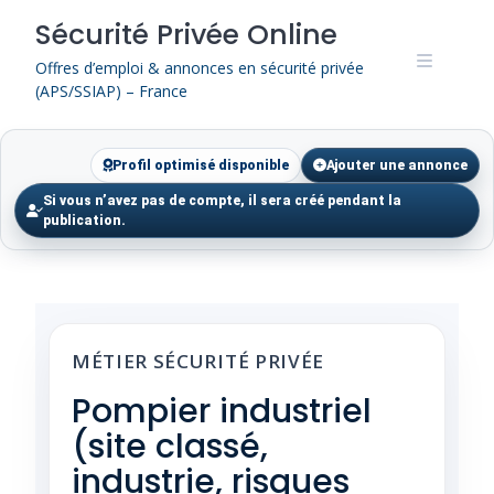
Skip
Sécurité Privée Online
to
content
Offres d’emploi & annonces en sécurité privée
(APS/SSIAP) – France
Profil optimisé disponible
Ajouter une annonce
Si vous n’avez pas de compte, il sera créé pendant la
publication.
MÉTIER SÉCURITÉ PRIVÉE
Pompier industriel
(site classé,
industrie, risques