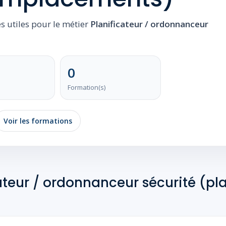
es utiles pour le métier
Planificateur / ordonnanceur
0
Formation(s)
Voir les formations
cateur / ordonnanceur sécurité (pl