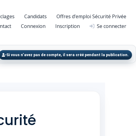
clages
Candidats
Offres d’emploi Sécurité Privée
ntact
Connexion
Inscription
Se connecter
Si vous n’avez pas de compte, il sera créé pendant la publication.
curité