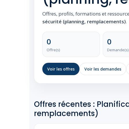
Offres, profils, formations et ressourc
sécurité (planning, remplacements)
.
0
0
Offre(s)
Demande(s)
Voir les offres
Voir les demandes
Offres récentes : Planifi
remplacements)