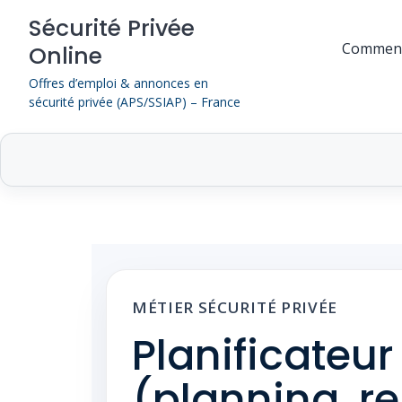
Skip
Sécurité Privée
to
Comment
Online
content
Offres d’emploi & annonces en
sécurité privée (APS/SSIAP) – France
MÉTIER SÉCURITÉ PRIVÉE
Planificateu
(planning, 