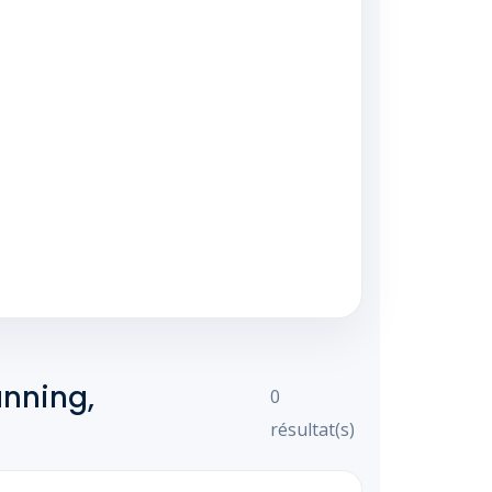
anning,
0
résultat(s)