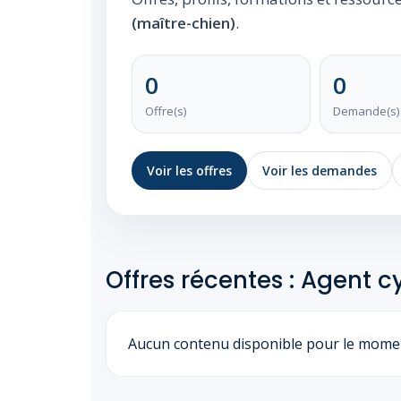
(maître-chien)
.
0
0
Offre(s)
Demande(s)
Voir les offres
Voir les demandes
Offres récentes : Agent 
Aucun contenu disponible pour le mome