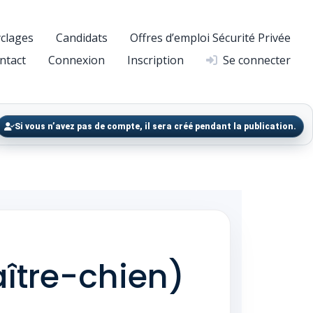
clages
Candidats
Offres d’emploi Sécurité Privée
ntact
Connexion
Inscription
Se connecter
Si vous n’avez pas de compte, il sera créé pendant la publication.
ître-chien)