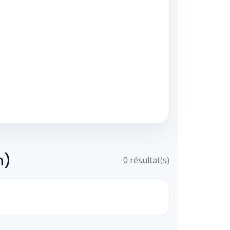
n)
0 résultat(s)