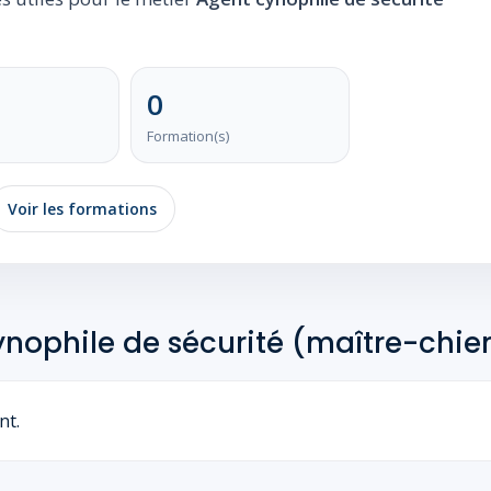
0
Formation(s)
Voir les formations
cynophile de sécurité (maître-chie
nt.