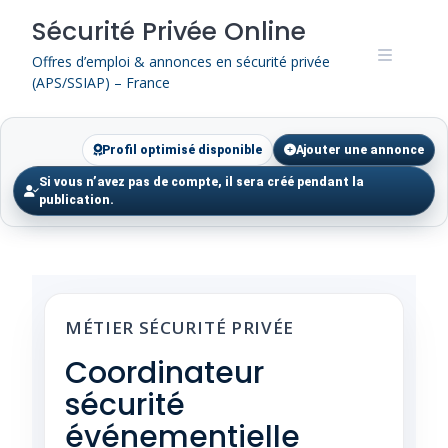
Skip
Sécurité Privée Online
to
content
Offres d’emploi & annonces en sécurité privée
(APS/SSIAP) – France
Profil optimisé disponible
Ajouter une annonce
Si vous n’avez pas de compte, il sera créé pendant la
publication.
MÉTIER SÉCURITÉ PRIVÉE
Coordinateur
sécurité
événementielle