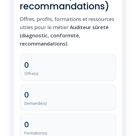
recommandations)
Offres, profils, formations et ressources
utiles pour le métier
Auditeur sûreté
(diagnostic, conformité,
recommandations)
.
0
Offre(s)
0
Demande(s)
0
Formation(s)