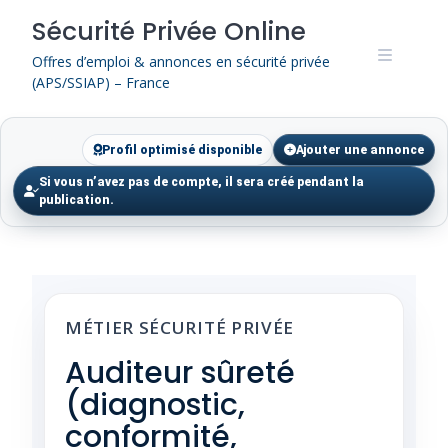
Skip
Sécurité Privée Online
to
content
Offres d’emploi & annonces en sécurité privée
(APS/SSIAP) – France
Profil optimisé disponible
Ajouter une annonce
Si vous n’avez pas de compte, il sera créé pendant la
publication.
MÉTIER SÉCURITÉ PRIVÉE
Auditeur sûreté
(diagnostic,
conformité,