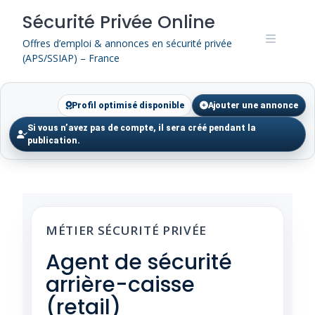
Skip
Sécurité Privée Online
to
content
Offres d’emploi & annonces en sécurité privée
(APS/SSIAP) – France
Profil optimisé disponible
Ajouter une annonce
Si vous n’avez pas de compte, il sera créé pendant la
publication.
MÉTIER SÉCURITÉ PRIVÉE
Agent de sécurité
arrière-caisse
(retail)