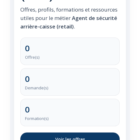
Offres, profils, formations et ressources
utiles pour le métier
Agent de sécurité
arrière-caisse (retail)
.
0
Offre(s)
0
Demande(s)
0
Formation(s)
Voir les offres