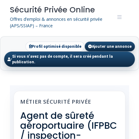
Skip
Sécurité Privée Online
to
content
Offres d’emploi & annonces en sécurité privée
(APS/SSIAP) – France
Profil optimisé disponible
Ajouter une annonce
Si vous n’avez pas de compte, il sera créé pendant la
publication.
MÉTIER SÉCURITÉ PRIVÉE
Agent de sûreté
aéroportuaire (IFPBC
/ inspection-