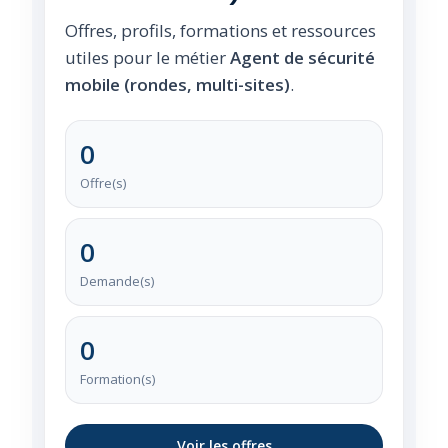
Offres, profils, formations et ressources
utiles pour le métier
Agent de sécurité
mobile (rondes, multi-sites)
.
0
Offre(s)
0
Demande(s)
0
Formation(s)
Voir les offres