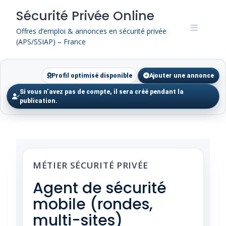
Skip
Sécurité Privée Online
to
content
Offres d’emploi & annonces en sécurité privée
(APS/SSIAP) – France
Profil optimisé disponible
Ajouter une annonce
Si vous n’avez pas de compte, il sera créé pendant la
publication.
MÉTIER SÉCURITÉ PRIVÉE
Agent de sécurité
mobile (rondes,
multi-sites)