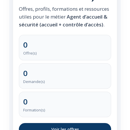
Offres, profils, formations et ressources
utiles pour le métier
Agent d’accueil &
sécurité (accueil + contrôle d’accès)
.
0
Offre(s)
0
Demande(s)
0
Formation(s)
Voir les offres