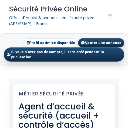
Skip
Sécurité Privée Online
to
content
Offres d’emploi & annonces en sécurité privée
(APS/SSIAP) – France
Profil optimisé disponible
Ajouter une annonce
Si vous n’avez pas de compte, il sera créé pendant la
publication.
MÉTIER SÉCURITÉ PRIVÉE
Agent d’accueil &
sécurité (accueil +
contrôle d’accès)