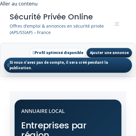
Skip
Aller au contenu
to
Sécurité Privée Online
content
Offres d’emploi & annonces en sécurité privée
(APS/SSIAP) – France
Profil optimisé disponible
Ajouter une annonce
Si vous n’avez pas de compte, il sera créé pendant la
publication.
ANNUAIRE LOCAL
Entreprises par
région