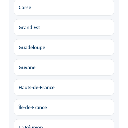
Corse
Grand Est
Guadeloupe
Guyane
Hauts-de-France
Île-de-France
La Réunion