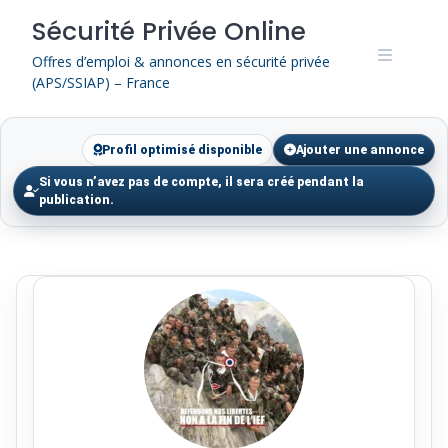
Skip
Sécurité Privée Online
to
content
Offres d’emploi & annonces en sécurité privée
(APS/SSIAP) – France
Profil optimisé disponible
Ajouter une annonce
Si vous n’avez pas de compte, il sera créé pendant la
publication.