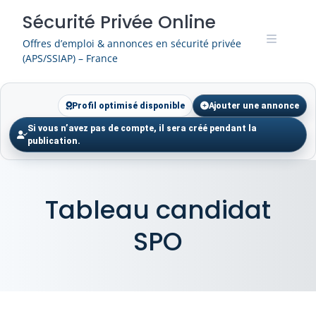
Skip
Sécurité Privée Online
to
content
Offres d’emploi & annonces en sécurité privée
(APS/SSIAP) – France
Profil optimisé disponible
Ajouter une annonce
Si vous n’avez pas de compte, il sera créé pendant la
publication.
Tableau candidat
SPO