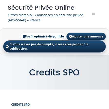
Skip
Sécurité Privée Online
to
content
Offres d’emploi & annonces en sécurité privée
(APS/SSIAP) – France
Profil optimisé disponible
Ajouter une annonce
Si vous n’avez pas de compte, il sera créé pendant la
publication.
Credits SPO
CREDITS SPO