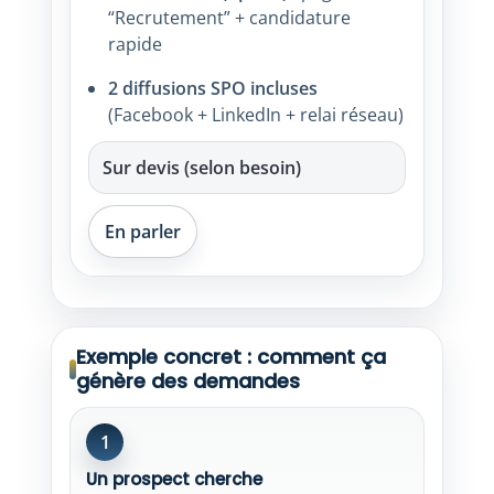
“Recrutement” + candidature
rapide
2 diffusions SPO incluses
(Facebook + LinkedIn + relai réseau)
Sur devis (selon besoin)
En parler
Exemple concret : comment ça
génère des demandes
1
Un prospect cherche