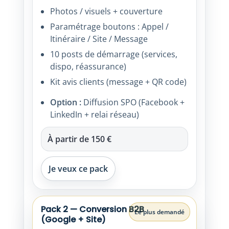
Photos / visuels + couverture
Paramétrage boutons : Appel /
Itinéraire / Site / Message
10 posts de démarrage (services,
dispo, réassurance)
Kit avis clients (message + QR code)
Option :
Diffusion SPO (Facebook +
LinkedIn + relai réseau)
À partir de
150 €
Je veux ce pack
Pack 2 — Conversion B2B
Le plus demandé
(Google + Site)