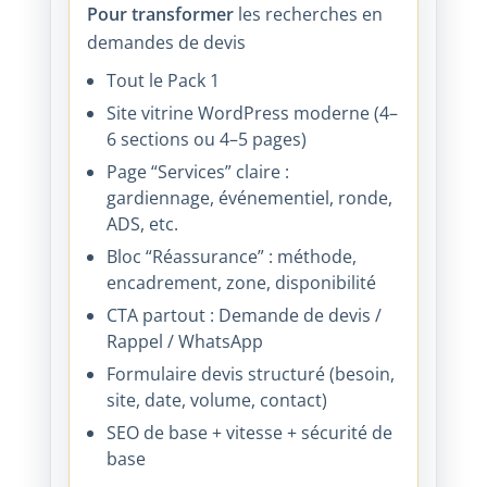
Pour transformer
les recherches en
demandes de devis
Tout le Pack 1
Site vitrine WordPress moderne (4–
6 sections ou 4–5 pages)
Page “Services” claire :
gardiennage, événementiel, ronde,
ADS, etc.
Bloc “Réassurance” : méthode,
encadrement, zone, disponibilité
CTA partout : Demande de devis /
Rappel / WhatsApp
Formulaire devis structuré (besoin,
site, date, volume, contact)
SEO de base + vitesse + sécurité de
base