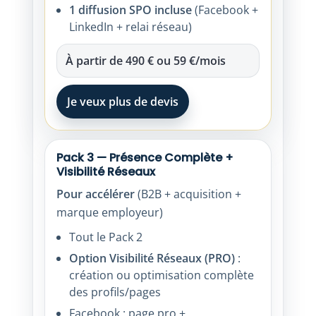
1 diffusion SPO incluse
(Facebook +
LinkedIn + relai réseau)
À partir de
490 €
ou
59 €/mois
Je veux plus de devis
Pack 3 — Présence Complète +
Visibilité Réseaux
Pour accélérer
(B2B + acquisition +
marque employeur)
Tout le Pack 2
Option Visibilité Réseaux (PRO)
:
création ou optimisation complète
des profils/pages
Facebook : page pro +