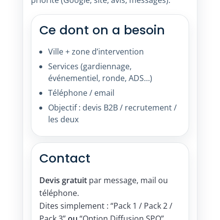
priorité (Google, site, avis, messages).
Ce dont on a besoin
Ville + zone d’intervention
Services (gardiennage,
événementiel, ronde, ADS…)
Téléphone / email
Objectif : devis B2B / recrutement /
les deux
Contact
Devis gratuit
par message, mail ou
téléphone.
Dites simplement : “Pack 1 / Pack 2 /
Pack 3”
ou
“Option Diffusion SPO”.