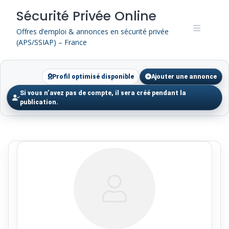
Skip
Sécurité Privée Online
to
content
Offres d’emploi & annonces en sécurité privée
(APS/SSIAP) – France
Profil optimisé disponible
Ajouter une annonce
Si vous n’avez pas de compte, il sera créé pendant la
publication.