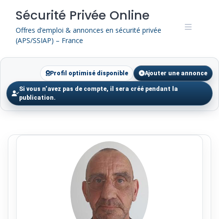
Skip
Sécurité Privée Online
to
content
Offres d’emploi & annonces en sécurité privée
(APS/SSIAP) – France
Profil optimisé disponible
Ajouter une annonce
Si vous n’avez pas de compte, il sera créé pendant la
publication.