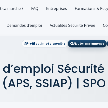
 ca marche ?
FAQ
Entreprises
Formations & Recy
Demandes d’emploi
Actualités Sécurité Privée
Co
Profil optimisé disponible
Ajouter une annonce
 d’emploi Sécurité
(APS, SSIAP) | SPO