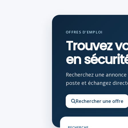
OFFRES D’EMPLOI
Trouvez v
en sécurit
Recherchez une annonce A
poste et échangez direct
Rechercher une offre
RECHERCHE