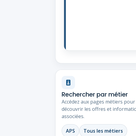
Rechercher par métier
Accédez aux pages métiers pour
découvrir les offres et informati
associées.
APS
Tous les métiers