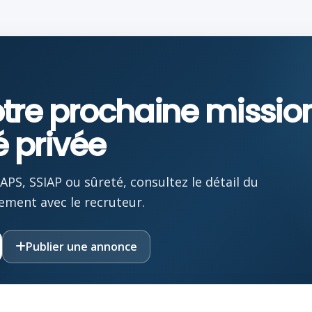
otre prochaine missio
é privée
PS, SSIAP ou sûreté, consultez le détail du
ement avec le recruteur.
Publier une annonce