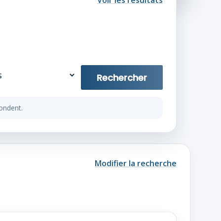
Voir les résultats
Rechercher
ondent.
Modifier la recherche