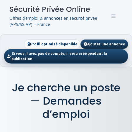
Skip
Sécurité Privée Online
to
content
Offres d’emploi & annonces en sécurité privée
(APS/SSIAP) – France
Profil optimisé disponible
Ajouter une annonce
Si vous n’avez pas de compte, il sera créé pendant la
publication.
Je cherche un poste
— Demandes
d’emploi