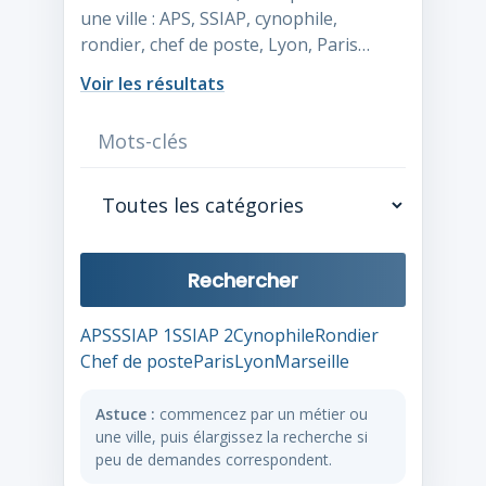
une ville : APS, SSIAP, cynophile,
rondier, chef de poste, Lyon, Paris…
Voir les résultats
Rechercher
APS
SSIAP 1
SSIAP 2
Cynophile
Rondier
Chef de poste
Paris
Lyon
Marseille
Astuce :
commencez par un métier ou
une ville, puis élargissez la recherche si
peu de demandes correspondent.