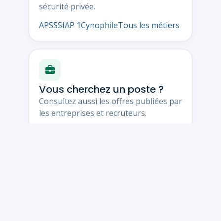
sécurité privée.
APS
SSIAP 1
Cynophile
Tous les métiers
Vous cherchez un poste ?
Consultez aussi les offres publiées par
les entreprises et recruteurs.
Voir les offres
Développer vos
compétences